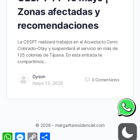
Zonas afectadas y
recomendaciones
La CESPT realizará trabajos en el Acueducto Cerro
Colorado–Otay y suspenderá el servicio en más de
125 colonias de Tijuana. En esta entrada te
compartimos…
Dyson
0
Comentarios
mayo 13, 2025
© 2026 - margaritaresidencial.com
WhatsApp
Messenger
Copy
Compartir