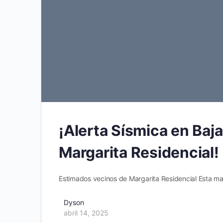
¡Alerta Sísmica en Baj
Margarita Residencial!
Estimados vecinos de Margarita Residencial Esta maña
Dyson
abril 14, 2025