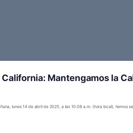
Términos y 
Contáctano
a California: Mantengamos la Ca
na, lunes 14 de abril de 2025, a las 10:08 a.m. (hora local), hemos se