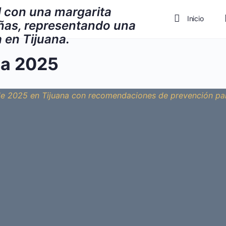
Inicio
Privadas
na 2025
Actividad
Grupo de W
Foros
Politica de 