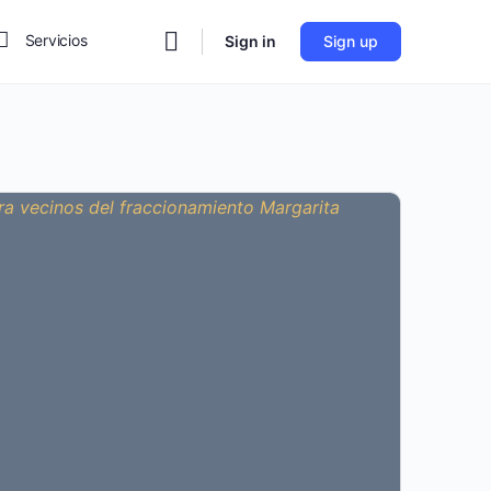
Servicios
Sign in
Sign up
Noticias
hatsApp
Sobre Nosotros
Privacidad